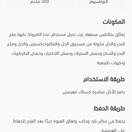
البوتاسيوم
300 ملجم
المكونات
رقائق بطاطس مجففة، زيت نخيل مستدام، نشا التابيوكا، نكهة ملح
البحر والخل مكونة من مسحوق الخل والمالتوديكسترين والخل وملح
البحر والسكر وحمض الستريك وحمض اللاكتيك وحمض الطرطريك
ونكهات طبيعية.
طريقة الاستخدام
جاهز للأكل مباشرة كسناك مقرمش.
طريقة الحفظ
يحفظ في مكان بارد وجاف، وتغلق العبوة جيدًا بعد الفتح للحفاظ
على القرمشة.