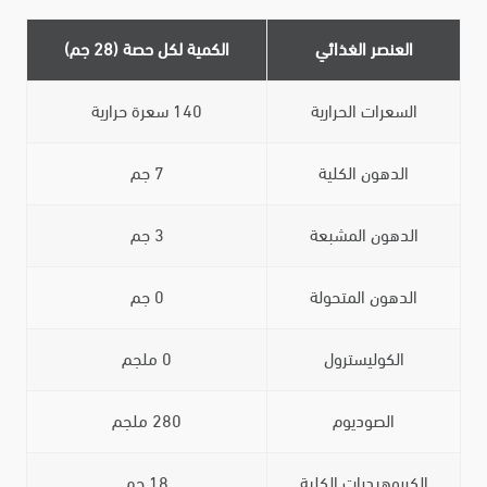
العنصر الغذائي
الكمية لكل حصة (28 جم)
السعرات الحرارية
140 سعرة حرارية
الدهون الكلية
7 جم
الدهون المشبعة
3 جم
الدهون المتحولة
0 جم
الكوليسترول
0 ملجم
الصوديوم
280 ملجم
الكربوهيدرات الكلية
18 جم