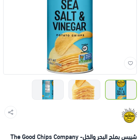
شيبس بملح البحر والخل- The Good Chips Company