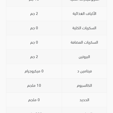
الألياف الغذائية
2 جم
السكريات الكلية
0 جم
السكريات المضافة
0 جم
البروتين
2 جم
فيتامين د
0 ميكروجرام
الكالسيوم
10 ملجم
الحديد
0 ملجم