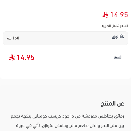
14.95
السعر شامل الضريبة
الوزن
160 جم
14.95
السعر
عن المنتج
رقائق بطاطس مقرمشة من ذا جود كريسب كومباني بنكهة تجمع
بين ملح البحر والخل بطعم مالح وحامض متوازن. تأتي في عبوة