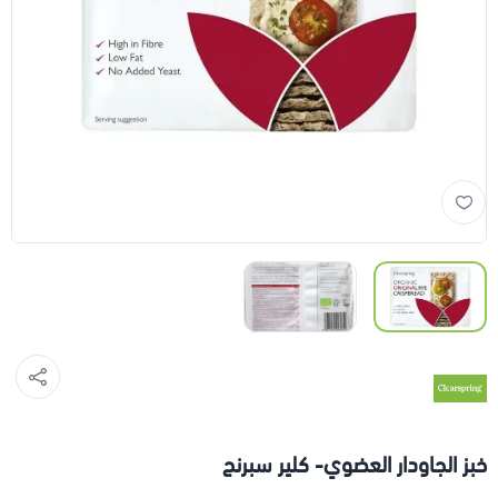
خبز الجاودار العضوي- كلير سبرنج