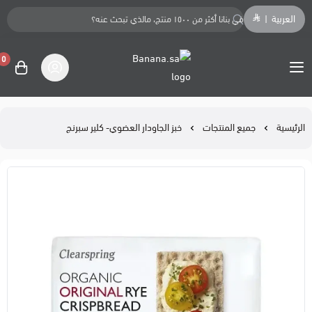
العربية
|
0
Banana.sa
الرئيسية
جميع المنتجات
خبز الجاودار العضوي- كلير سبرنج