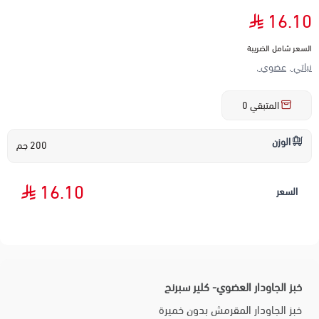
16.10
السعر شامل الضريبة
نباتي ,
عضوي ,
المتبقي
0
الوزن
200 جم
16.10
السعر
خبز الجاودار العضوي- كلير سبرنج
خبز الجاودار المقرمش بدون خميرة