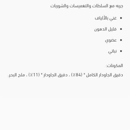
جربه مع السلطات والتغميسات والشوربات
غني بالألياف
قليل الدهون
عضوي
نباتي
المكونات:
دقيق الجاودار الكامل * (84٪) ، دقيق الجاودار * (11٪) ، ملح البحر.