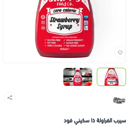
سيرب الفراولة ذا سكيني فود