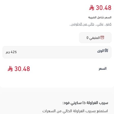
30.48
السعر شامل الضريبة
كيتو ,
نباتي ,
خالي من الجلوتين ,
المتبقي
0
الوزن
425 جم
30.48
السعر
سيرب الفراولة ذا سكيني فود:
استمتع بسيرب الفراولة الخالي من السعرات