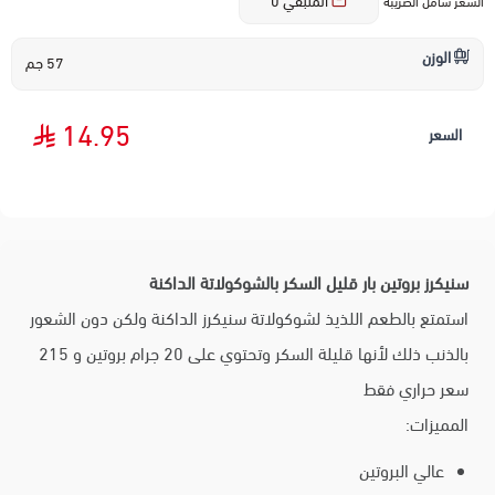
المتبقي
0
السعر شامل الضريبة
الوزن
57 جم
14.95
السعر
سنيكرز بروتين بار قليل السكر بالشوكولاتة الداكنة
استمتع بالطعم اللذيذ لشوكولاتة سنيكرز الداكنة ولكن دون الشعور
بالذنب ذلك لأنها قليلة السكر وتحتوي على 20 جرام بروتين و 215
سعر حراري فقط
المميزات:
عالي البروتين