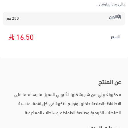
خالي من الجلوتين ,
الوزن
250 جم
16.50
السعر
عن المنتج
معكرونة بيني من شار بشكلها الأنبوبي المميز، ما يساعدها على
الاحتفاظ بالصلصة داخلها وتوزيع النكهة في كل لقمة. مناسبة
للصلصات الكريمية وصلصة الطماطم وسلطات المعكرونة.