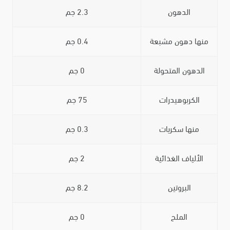
الدهون
2.3 جم
منها دهون مشبعة
0.4 جم
الدهون المتحولة
0 جم
الكربوهيدرات
75 جم
منها سكريات
0.3 جم
الألياف الغذائية
2 جم
البروتين
8.2 جم
الملح
0 جم