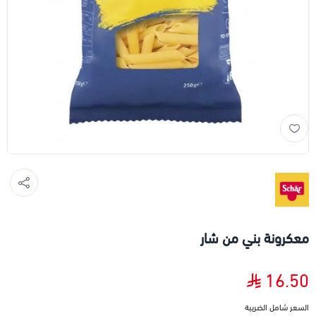
معكرونة بني من شار
16.50
السعر شامل الضريبة