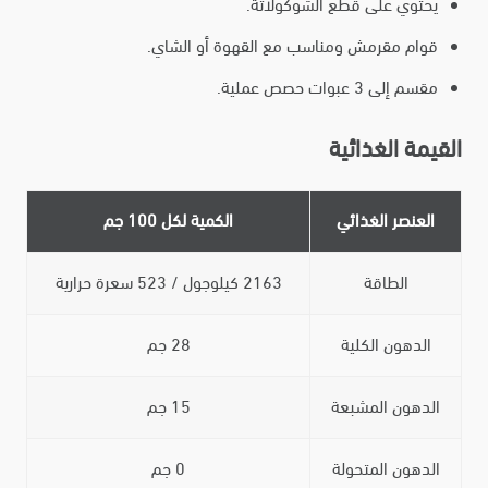
يحتوي على قطع الشوكولاتة.
قوام مقرمش ومناسب مع القهوة أو الشاي.
مقسم إلى 3 عبوات حصص عملية.
القيمة الغذائية
العنصر الغذائي
الكمية لكل 100 جم
الطاقة
2163 كيلوجول / 523 سعرة حرارية
الدهون الكلية
28 جم
الدهون المشبعة
15 جم
الدهون المتحولة
0 جم