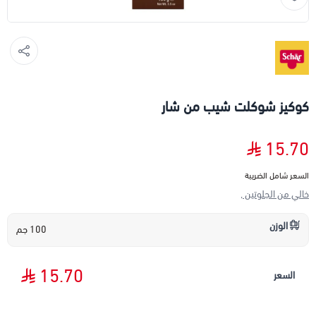
كوكيز شوكلت شيب من شار
15.70
السعر شامل الضريبة
خالي من الجلوتين ,
الوزن
100 جم
15.70
السعر