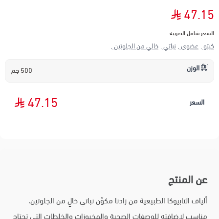
47.15
السعر شامل الضريبة
كيتو ,
عضوي ,
نباتي ,
خالي من الجلوتين ,
الوزن
500 جم
47.15
السعر
عن المنتج
ألياف التابيوكا الطبيعية من زادنا مكوّن نباتي خالٍ من الجلوتين،
مناسب لإضافته للوصفات الصحية والمخبوزات والخلطات التي تحتاج