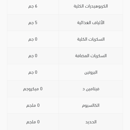
الكربوهيدرات الكلية
6 جم
الألياف الغذائية
5 جم
السكريات الكلية
0 جم
السكريات المضافة
0 جم
البروتين
0 جم
فيتامين د
0 ميكروجم
الكالسيوم
0 ملجم
الحديد
0 ملجم