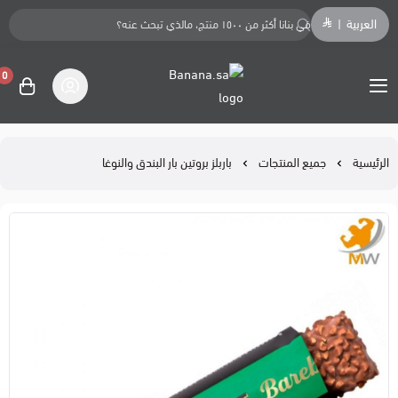
العربية
|
0
Banana.sa
الرئيسية
جميع المنتجات
باربلز بروتين بار البندق والنوغا