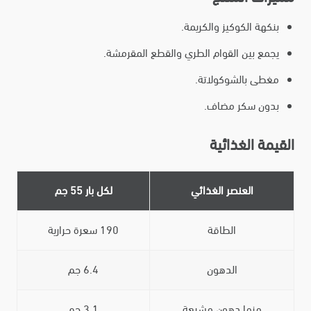
بنكهة الكوكيز والكريمة.
يجمع بين القوام الطري والقطع المقرمشة.
مغطى بالشوكولاتة.
بدون سكر مضاف.
القيمة الغذائية
العنصر الغذائي
لكل بار 55 جم
الطاقة
190 سعرة حرارية
الدهون
6.4 جم
منها دهون مشبعة
3.1 جم