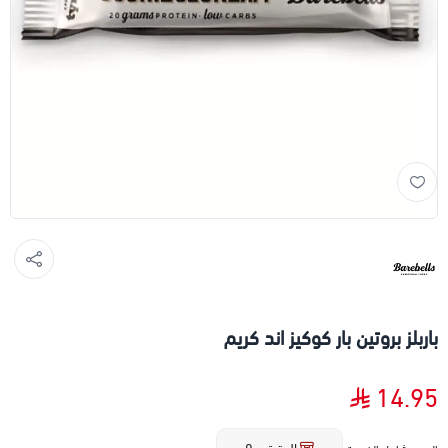
باربلز بروتين بار كوكيز اند كريم
14.95