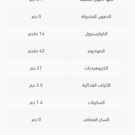
الدهون المتحولة
0 جم
الكوليسترول
14 ملجم
الصوديوم
42 ملجم
الكربوهيدرات
21 جم
الألياف الغذائية
3.5 جم
السكريات
1.4 جم
السكر المضاف
0 جم