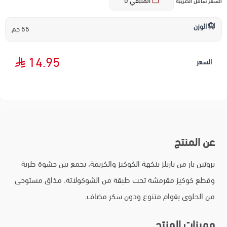
المتبقي
0
السعر شامل الضريبة
الوزن
55 جم
14.95
السعر
عن المنتج
بروتين بار من باربلز بنكهة الكوكيز والكريمة، يجمع بين حشوة طرية
وقطع كوكيز مقرمشة تحت طبقة من الشوكولاتة. مذاق مستوحى
من الحلوى بقوام متنوع ودون سكر مضاف.
مميزات المنتج